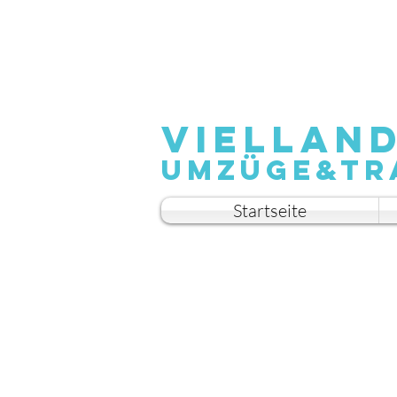
Viellan
Umzüge&Tr
Startseite