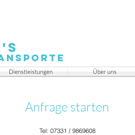
kostenlose & unverbindliche Beratung
d's
ansporte
Dienstleistungen
Über uns
Anfrage starten
Tel: 07331 / 9869608